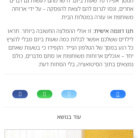
המסך אפילו 10 שעות ביום. דרשו מהם לעשות גם דברים
אחרים, ונסו לגרום להם לצאת להפסקה – על ידי ארוחה
משותפת או עזרה במטלות הבית.
תנו דוגמה אישית:
זו אולי ההמלצה החשובה ביותר. תראו
לילדים ששלכם אפשר לבלות כמה שעות ביום מבלי להציץ
כל רגע במסך של הטלפון הנייד. הקפידו כי בשעות שאתם
יחד – אוכלים ארוחות משותפות או סתם מדברים, כולם
נמצאים בתוך הסיטואציה, בלי הסחות דעת.
עוד בנושא