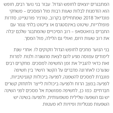
המתבגרים יוצאים לחופש הגדול. עבור בני נוער רבים, חופש
הוא הזדמנות לבלות שעות רבות מול המסכים – משחקי
מונדיאל 2018 שמתחילים בקרוב, טורניר פורטנייט, סדרות
פופולריות, שיטוט באינסטגרם או צ'יטוט בלתי נגמר עם
החברים בוואטסאפ – רוב הסיכויים שהמתבגר שלכם יבלה
את רוב שעות היום, ואולי גם הלילה, מול המסך.
בני הנוער מחכים לחופש הגדול וזקוקים לו. אחרי שנת
לימודים עמוסה מגיע להם לצאת מהשגרה ולנוח. למרות
זאת כדאי להגביל את זמן החשיפה למסכים. מחקרים רבים
שנערכו לאחרונה מדברים על הקשר הישיר בין חשיפה
מוגברת למסכים להשמנה, לפגיעה ביכולות קוגניטיביות,
לפגיעה במצב הרוח ולפגיעה ביכולות לייצר ולתחזק קשרים
חברתיים. כמו כן, לחשיפה ממושכת אל מסכים לפני השינה
יש גם השפעה שלילית משמעותית, ולפגיעה בשינה יש
השפעות מנטליות ופיזיות לא מעטות.