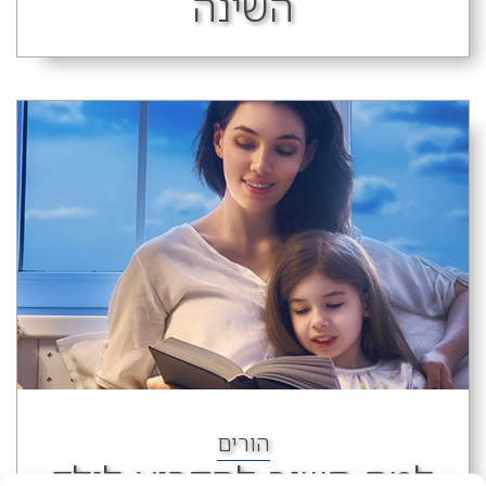
השינה
הורים
למה חשוב להקריא לילד