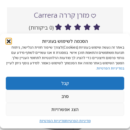
מזרן קררה Carrera
(0 ביקורות)
מחיר
₪6,692
החל מ-
‏
הסכמה לשימוש בעוגיות
נוכחי
באתר זה נעשה שימוש בעוגיות (Cookies)לצורך שיפור חווית הגלישה, ניתוח
לרכישה
תנועת משתמשים והתאמת תוכן אישי. במסגרת זו אנו עשויים לשתף מידע עם
גורמי פרסום חיצוניים כדי להציג לך מודעות הרלוונטיות לתחומי העניין שלך.
המשך השימוש באתר מהווה את הסכמתך לשימוש כאמור. למידע נוסף ניתן לעיין
במדיניות הפרטיות
.
קבל
סרב
הצג אפשרויות
מדיניות הפרטיות
מדיניות הפרטיות