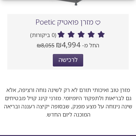
מזרן פואטיק Poetic
(0 ביקורות)
מחיר
מחיר
₪4,994
החל מ-
₪8,055
נוכחי
קודם
אחרי
לרכישה
הנחה
מזרן טוב ואיכותי תורם לא רק לשינה נוחה ורציפה, אלא
גם לבריאות ולתפקוד היומיומי. מזרני קינג קויל מבטיחים
שינה נינוחה על מצע מפנק, שבסופה יקיצה רעננה ובריאה
המוכנה ליום החדש.