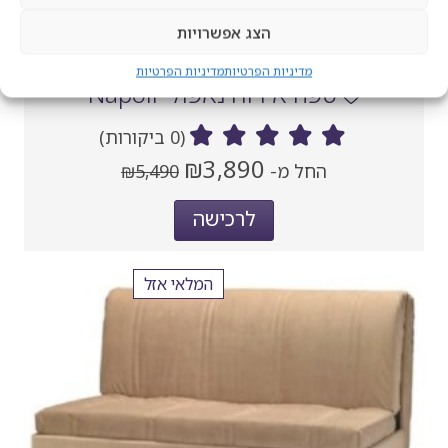
הצג אפשרויות
מדיניות הפרטיות
מדיניות הפרטיות
ספה אירוח נאפולי Napoli
(0 ביקורות)
מחיר
מחיר
₪3,890
החל מ-
₪5,490
נוכחי
קודם
אחרי
לרכישה
הנחה
המלאי אזל