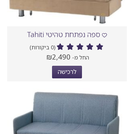
ספה נפתחת טהיטי Tahiti
(0 ביקורות)
מחיר
₪2,490
החל מ-
‏
נוכחי
לרכישה