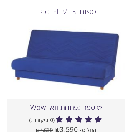
ספות SILVER ספר
ספה נפתחת וואו Wow
(0 ביקורות)
מחיר
מחיר
₪3,590
החל מ-
₪4,630