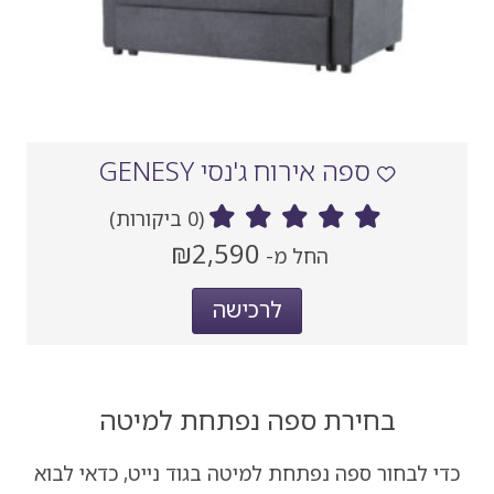
ספה אירוח ג'נסי GENESY
(0 ביקורות)
מחיר
₪2,590
החל מ-
‏
נוכחי
לרכישה
בחירת ספה נפתחת למיטה
כדי לבחור ספה נפתחת למיטה בגוד נייט, כדאי לבוא