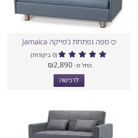
ספה נפתחת ג’מייקה Jamaica
(0 ביקורות)
מחיר
₪2,890
החל מ-
‏
נוכחי
לרכישה