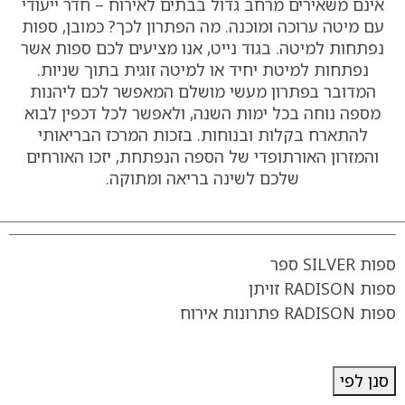
אינם משאירים מרחב גדול בבתים לאירוח – חדר ייעודי
עם מיטה ערוכה ומוכנה. מה הפתרון לכך? כמובן, ספות
נפתחות למיטה. בגוד נייט, אנו מציעים לכם ספות אשר
נפתחות למיטת יחיד או למיטה זוגית בתוך שניות.
המדובר בפתרון מעשי מושלם המאפשר לכם ליהנות
מספה נוחה בכל ימות השנה, ולאפשר לכל דכפין לבוא
להתארח בקלות ובנוחות. בזכות המרכז הבריאותי
והמזרון האורתופדי של הספה הנפתחת, יזכו האורחים
שלכם לשינה בריאה ומתוקה.
ספות SILVER ספר
ספות RADISON זויתן
ספות RADISON פתרונות אירוח
סנן לפי