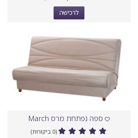
נוכחי
קודם
אחרי
לרכישה
הנחה
ספה נפתחת מרס March
(0 ביקורות)