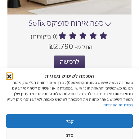
ספה אירוח סופיקס Sofix
(0 ביקורות)
מחיר
₪2,790
החל מ-
‏
נוכחי
לרכישה
הסכמה לשימוש בעוגיות
באתר זה נעשה שימוש בעוגיות (Cookies)לצורך שיפור חווית הגלישה, ניתוח
תנועת משתמשים והתאמת תוכן אישי. במסגרת זו אנו עשויים לשתף מידע עם
גורמי פרסום חיצוניים כדי להציג לך מודעות הרלוונטיות לתחומי העניין שלך.
המשך השימוש באתר מהווה את הסכמתך לשימוש כאמור. למידע נוסף ניתן לעיין
במדיניות הפרטיות
.
קבל
סרב