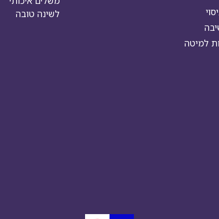
משלים איכותי
סוי
לשינה טובה
יבה
ת למיטה