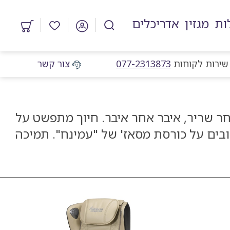
ות
מגזין
אדריכלים
מוצרים
במועדפים
מוקד שירות לקוחות
שירות לקוחות
077-2313873
צור קשר
חר שריר, איבר אחר איבר. חיוך מתפשט על
ובים על כורסת מסאז' של "עמינח". תמיכה