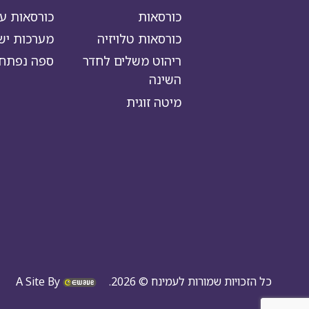
כורסאות
כורסאות עי
כורסאות טלויזיה
מערכות יש
ריהוט משלים לחדר
ספה נפתח
השינה
מיטה זוגית
כל הזכויות שמורות לעמינח © 2026.
A Site By