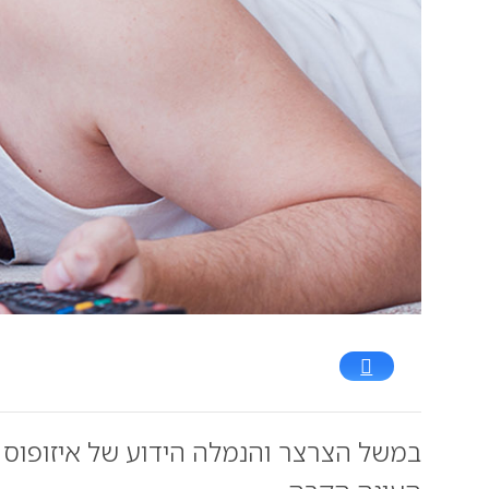
במשל הצרצר והנמלה הידוע של איזופוס 