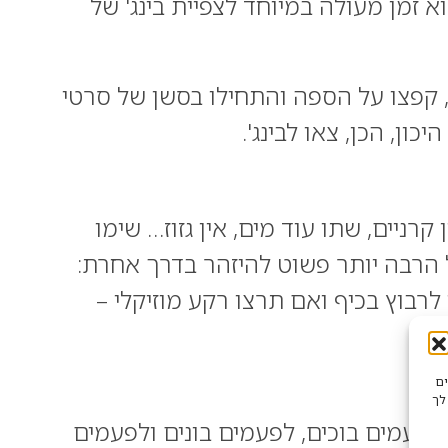
 זמן מעולה במיוחד לצפיית בינג' של
, קפצו על הספה והתחילו בסשן של סרטי
רניים, שתו עוד מים, אין גזוז… שימו
ל הרבה יותר פשוט להיזהר בדרך אחרת:
רבוץ בכיף ואם תרצו רקע מוזיקלי –
שים
לך
לפעמים בוכים, לפעמים בונים ולפעמים