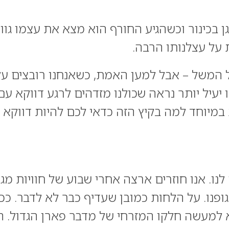
גן בכינור וכשהגיע החורף הוא מצא את עצמו גו
 על עצלנותו הרבה.
של המשל – אבל למען האמת, כשאנחנו רובצים על
יעיל יותר נראה שכולנו מזדהים לרגע דווקא עם
חשובות במיוחד למה בקיץ הזה כדאי לכם להיות דוו
לנו. אנו חוזרים ארצה אחרי שבוע של חוויות מג
ופנו. על הלחות כמובן שעדיף כבר לא לדבר. ככ
 המדינה, הוא למעשה חלקו המזרחי של מדבר פארן הגד