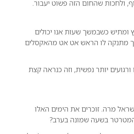
וף, ולחכות שהחום הזה פשוט יעבור.
ץ ומתיש כשבמשך שעות אנו יכולים
 כך מתנקה לו הראש אט אט מהאקסלים
ורגועים יותר נפשית, וזה כנראה קצת
ם ומשעמם ויזעקו בני ישראל מרה. זוכרים את הימים האלו
ר המטרטר בשעה שמונה בערב?