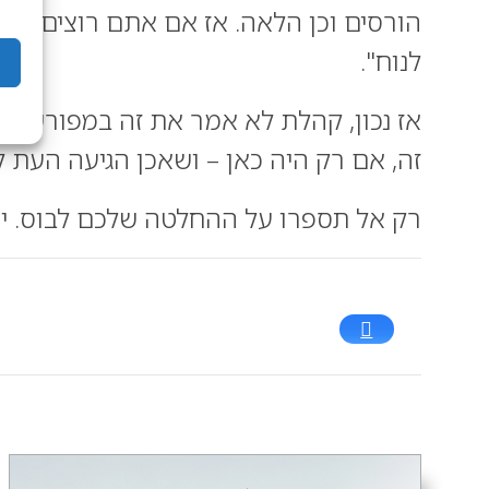
הורסים וכן הלאה. אז אם אתם רוצים ציד
לנוח".
אז נכון, קהלת לא אמר את זה במפורש 
זה, אם רק היה כאן – ושאכן הגיעה העת ל
רק אל תספרו על ההחלטה שלכם לבוס. יש