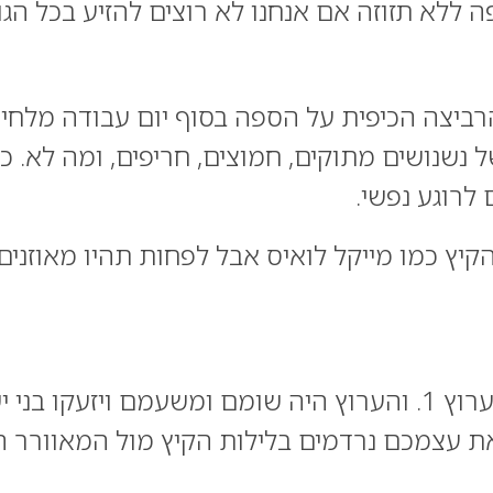
ה ללא תזוזה אם אנחנו לא רוצים להזיע בכל הג
 הרביצה הכיפית על הספה בסוף יום עבודה מלחי
ל נשנושים מתוקים, חמוצים, חריפים, ומה לא.
לרוגע נפשי.
קיץ כמו מייקל לואיס אבל לפחות תהיו מאוזנים 
היה היה ערוץ אחד ויחיד בטלוויזיה ושמו ערוץ 1. והערוץ היה שומ
 את עצמכם נרדמים בלילות הקיץ מול המאוור