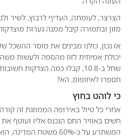
העונה הקרה.
הצרצר, לעומתה, העדיף לרבוץ, לשיר ולנ
מזון ובתמורה קיבל ממנה גערות מוצדקות
אז נכון, כולנו מבינים את מוסר ההשכל 
יכולת אמיתית לזוז מהספה ולעשות משהו 
שחל ב-10.8, קבלו כמה הצדקות 
תספרו לאיזופוס, הא?
כי לוהט בחוץ
אחרי כל טיול באירופה הממוזגת זה קורה 
חשים באוויר החם הנכנס אליו ועוטף את ג
המשתרע על כ-60% משטח