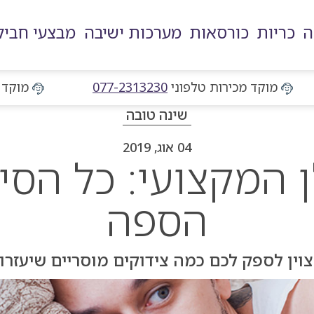
ה
כריות
כורסאות
מערכות ישיבה
מבצעי חביל
מוקד מכירות טלפוני
מוקד מכירות טלפוני
077-2313230
מוקד 
שינה טובה
04 אוג, 2019
 המקצועי: כל הסיב
הספה
וין לספק לכם כמה צידוקים מוסריים שיעזרו 