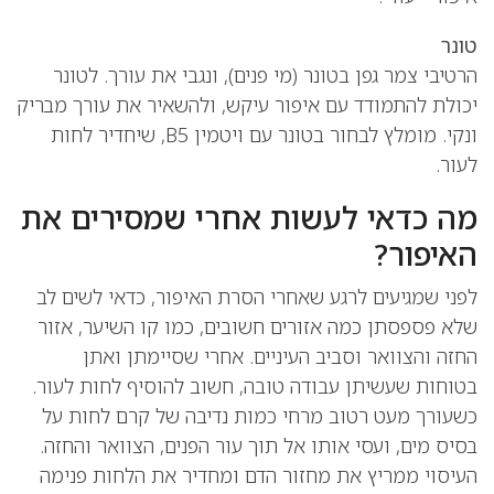
טונר
הרטיבי צמר גפן בטונר (מי פנים), ונגבי את עורך. לטונר
יכולת להתמודד עם איפור עיקש, ולהשאיר את עורך מבריק
ונקי. מומלץ לבחור בטונר עם ויטמין B5, שיחדיר לחות
לעור.
מה כדאי לעשות אחרי שמסירים את
האיפור?
לפני שמגיעים לרגע שאחרי הסרת האיפור, כדאי לשים לב
שלא פספסתן כמה אזורים חשובים, כמו קו השיער, אזור
החזה והצוואר וסביב העיניים. אחרי שסיימתן ואתן
בטוחות שעשיתן עבודה טובה, חשוב להוסיף לחות לעור.
כשעורך מעט רטוב מרחי כמות נדיבה של קרם לחות על
בסיס מים, ועסי אותו אל תוך עור הפנים, הצוואר והחזה.
העיסוי ממריץ את מחזור הדם ומחדיר את הלחות פנימה