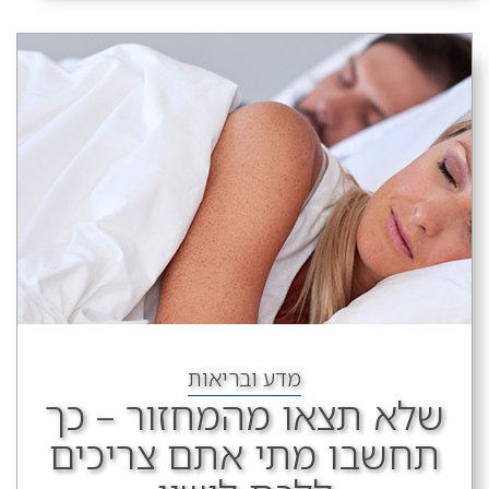
מדע ובריאות
שלא תצאו מהמחזור – כך
תחשבו מתי אתם צריכים