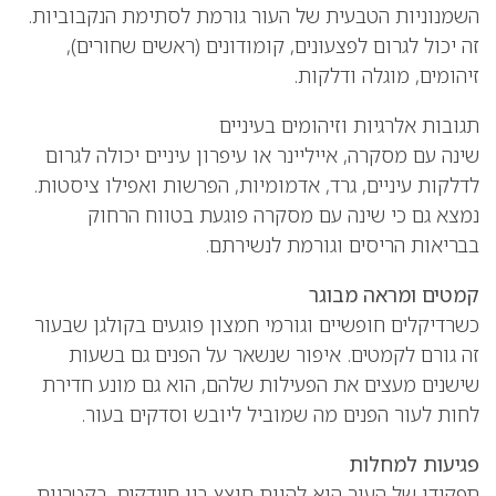
השמנוניות הטבעית של העור גורמת לסתימת הנקבוביות.
זה יכול לגרום לפצעונים, קומודונים (ראשים שחורים),
זיהומים, מוגלה ודלקות.
תגובות אלרגיות וזיהומים בעיניים
שינה עם מסקרה, אייליינר או עיפרון עיניים יכולה לגרום
לדלקות עיניים, גרד, אדמומיות, הפרשות ואפילו ציסטות.
נמצא גם כי שינה עם מסקרה פוגעת בטווח הרחוק
בבריאות הריסים וגורמת לנשירתם.
קמטים ומראה מבוגר
כשרדיקלים חופשיים וגורמי חמצון פוגעים בקולגן שבעור
זה גורם לקמטים. איפור שנשאר על הפנים גם בשעות
שישנים מעצים את הפעילות שלהם, הוא גם מונע חדירת
לחות לעור הפנים מה שמוביל ליובש וסדקים בעור.
פגיעות למחלות
תפקידו של העור הוא להוות חוצץ בין חיידקים, בקטריות