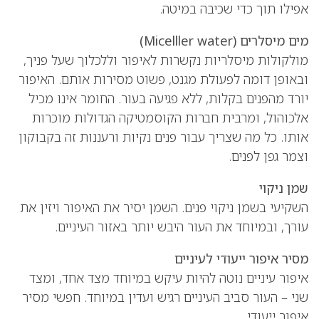
אפילו תוך כדי שכיבה במיטה.
מים מיסלרים (Micelller water)
מולקולות מיסלריות נקשרות לאיפור וללכלוך שעל פניך,
ובאופן דומה לפעולת מגנט, פשוט מסירות אותם. האיפור
יורד מהפנים בקלות, ללא פגיעה בעור. החומר אינו מכיל
אלכוהול, ומרבית חברות הקוסמטיקה הגדולות מוכרות
אותו. כל מה שצריך עבור פנים נקיות ורעננות זה בקבוקון
וצמר גפן לפנים.
שמן ניקוי
השקיעי בשמן ניקוי פנים. השמן יסיר את האיפור ויזין את
עורך, ובמיוחד את העור היבש יותר באזור העיניים.
מסיר איפור ייעודי לעיניים
איפור עיניים נוטה להיות עיקש במיוחד מצד אחד, ומצד
שני – העור סביב העיניים רגיש ועדין במיוחד. חפשי מסיר
איפור ייעודי.