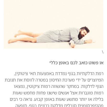
\
או פשוט כואב לכם באופן כללי
רמת הדלקתיות בגוף נמדדת באמצעות תאי ציטוקין,
המיוצרים על ידי מערכת החיסון במטרה לווסת את תגובת
הגוף לדלקות. במחקר שהשווה רמות ציקוטין, נמצאו
רמות מוגברות אצל אנשים שישנו פחות מחמש שעות
בלילה או יותר מתשע שעות באופן קבוע. נראה כי רבים
מההיפרסומנים סובלים מדלקת כרונית בגוף, תופעה