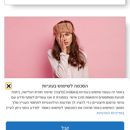
הסכמה לשימוש בעוגיות
באתר זה נעשה שימוש בעוגיות (Cookies)לצורך שיפור חווית הגלישה, ניתוח
תנועת משתמשים והתאמת תוכן אישי. במסגרת זו אנו עשויים לשתף מידע עם
גורמי פרסום חיצוניים כדי להציג לך מודעות הרלוונטיות לתחומי העניין שלך.
שינה טובה
המשך השימוש באתר מהווה את הסכמתך לשימוש כאמור. למידע נוסף ניתן לעיין
במדיניות הפרטיות
.
ליל שימורים: 10 המכות
שמונעות מאיתנו לישון
קבל