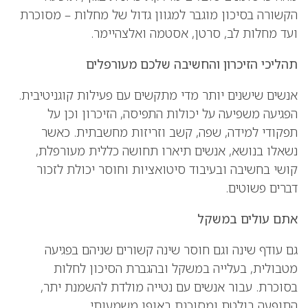
הקשורה בסיכון מוגבר למגוון גדול של מחלות – מסוכרת
ועד מחלות לב, סרטן, אסטמה ואלצהיימר.
תהליכי הזיכרון והחשיבה שלכם מעורפלים
אנשים שישנים יותר מדי מתקשים עם פעילות קוגניטיבית.
הפגיעה משפיעה על יכולות התפיסה, הזיכרון וכן על
תפקודי למידה, שפה, קשב וזריזות מחשבתית. כאשר
נשאלו בנושא, אנשים תיארו תחושה כללית מעורפלת,
קושי בחשיבה ובעיבוד סיטואציות וחוסר יכולת לזכור
דברים פשוטים.
אתם עולים במשקל
גם עודף שינה וגם חוסר שינה קשורים שניהם בפגיעה
מטבולית, בעלייה במשקל ובהגברת הסיכון לחלות
בסוכרת. עבור אנשים עם נטייה מולדת להשמנת יתר,
התופעה בולטת ומסוכנת באופן משמעותי.