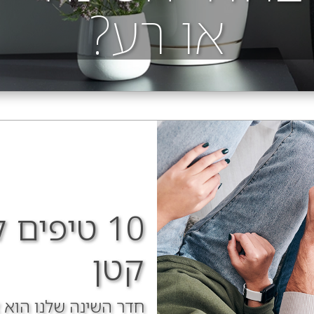
או רע?
10 טיפים
קטן
חדר השינה שלנו הוא 