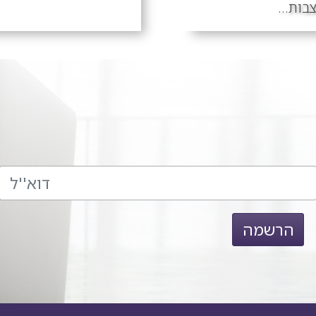
ות...
הרשמה