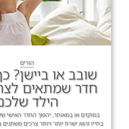
הורים
שובב או ביישן? כ
חדר שמתאים לצר
הילד שלכם
במוקדם או במאוחר, יהפוך החדר האישי של
בחייו והוא ישרת יותר ויותר צרכים משתנים ב