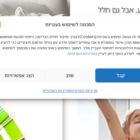
, אבל גם חלל
. עקרונות הפנג שואי
הסכמה לשימוש בעוגיות
נג שואי...
באתר זה נעשה שימוש בעוגיות (Cookies)לצורך שיפור חווית הגלישה, ניתוח תנועת משתמ
מת תוכן אישי. במסגרת זו אנו עשויים לשתף מידע עם גורמי פרסום חיצוניים כדי להציג 
ות הרלוונטיות לתחומי העניין שלך. המשך השימוש באתר מהווה את הסכמתך לשימוש
ר. למידע נוסף ניתן לעיין
במדיניות הפרטיות
.
קבל
סרב
הצג אפשרויות
מדיניות הפרטיות
מדיניות הפרטיות