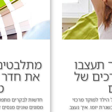
ך תעצבו
מתלבטים 
כים של
את חדר ה
ט
 הילד למוקד מרכזי
חדשות לבקרים מתפרסמ
שגרת יומו. איך נעצב
מסוגים שונים מנסים ל