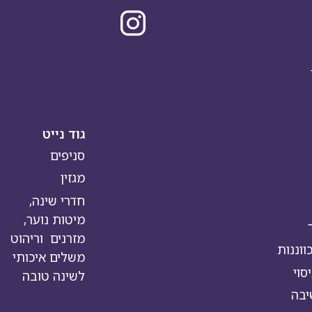
גוד נייט
סניפים
מגזין
חדרי שינה,
מיטות נוער,
מזרנים וריהוט
וננות
משלים איכותי
סוי
לשינה טובה
יבה