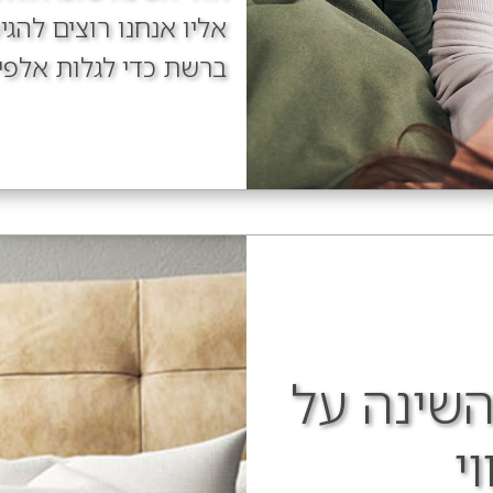
אליו אנחנו רוצים להג
ברשת כדי לגלות אלפי
השינה על
י