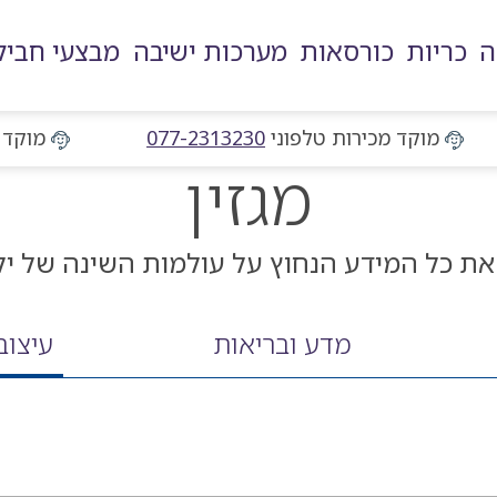
ה
כריות
כורסאות
מערכות ישיבה
מבצעי חביל
מוקד מכירות טלפוני
מוקד מכירות טלפוני
077-2313230
מוקד 
מגזין
 את כל המידע הנחוץ על עולמות השינה של ילד
מדע ובריאות
עיצוב