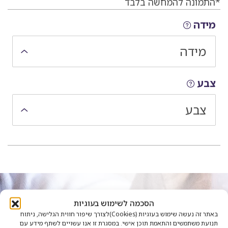
*התמונה להמחשה בלבד
בחירת הרכבת חלקי המוצר
מידה
מידה
צבע
צבע
הסכמה לשימוש בעוגיות
יש לכם שאלה? נשמח להיות בקשר
באתר זה נעשה שימוש בעוגיות (Cookies)לצורך שיפור חווית הגלישה, ניתוח
תנועת משתמשים והתאמת תוכן אישי. במסגרת זו אנו עשויים לשתף מידע עם