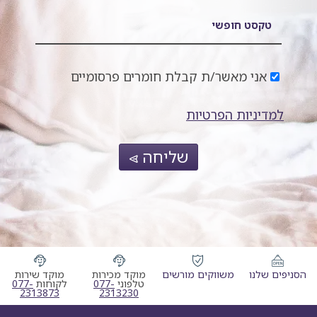
טקסט חופשי
אני מאשר/ת קבלת חומרים פרסומיים
למדיניות הפרטיות
שליחה
הסניפים שלנו
משווקים מורשים
מוקד מכירות
מוקד שירות
מוקד מכירות טלפוני
מוקד שי
טלפוני
077-
לקוחות
077-
2313873
2313230