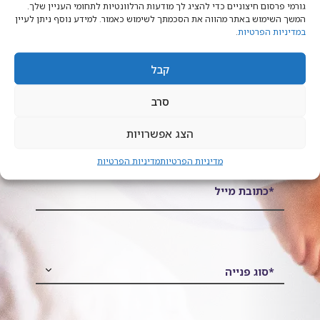
גורמי פרסום חיצוניים כדי להציג לך מודעות הרלוונטיות לתחומי העניין שלך.
המשך השימוש באתר מהווה את הסכמתך לשימוש כאמור. למידע נוסף ניתן לעיין
*שם מלא
במדיניות הפרטיות
.
קבל
סרב
*טלפון נייד
הצג אפשרויות
מדיניות הפרטיות
מדיניות הפרטיות
*כתובת מייל
*סוג פנייה