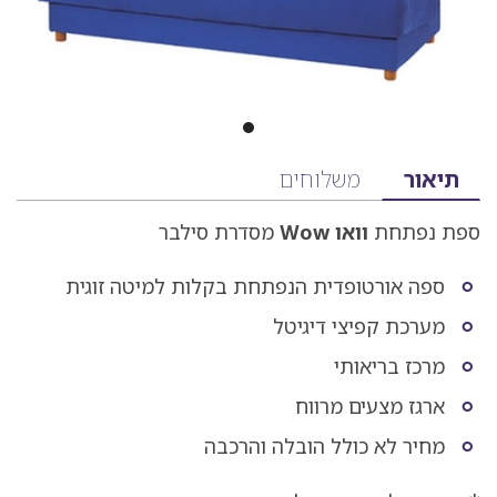
מידע
תיאור
משלוחים
על
ספת נפתחת
וואו Wow
מסדרת סילבר
המוצר
הכולל
ספה אורטופדית הנפתחת בקלות למיטה זוגית
תיאור,
מערכת קפיצי דיגיטל
מפרט
מרכז בריאותי
ומשלוחים
ארגז מצעים מרווח
מחיר לא כולל הובלה והרכבה