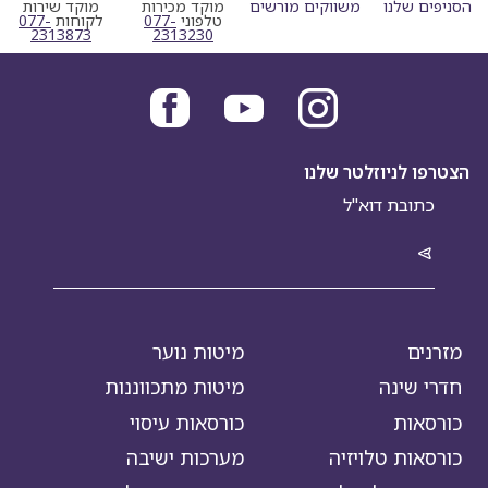
הסניפים שלנו
משווקים מורשים
מוקד מכירות
מוקד שירות
מוקד מכירות טלפוני
מוקד שי
טלפוני
077-
לקוחות
077-
2313873
2313230
הצטרפו לניוזלטר שלנו
מזרנים
מיטות נוער
חדרי שינה
מיטות מתכווננות
כורסאות
כורסאות עיסוי
כורסאות טלויזיה
מערכות ישיבה