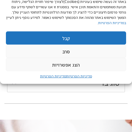
באתר זה נעשה שימוש בעוגיות (Cookies)לצורך שיפור חווית הגלישה, ניתוח
תנועת משתמשים והתאמת תוכן אישי. במסגרת זו אנו עשויים לשתף מידע עם
גורמי פרסום חיצוניים כדי להציג לך מודעות הרלוונטיות לתחומי העניין שלך.
כמות ריקליינרים
המשך השימוש באתר מהווה את הסכמתך לשימוש כאמור. למידע נוסף ניתן לעיין
במדיניות הפרטיות
.
מנגנון ריקליינר
קבל
מנגנון ריקליינר
סרב
הצג אפשרויות
סוג בד
מדיניות הפרטיות
מדיניות הפרטיות
סוג בד