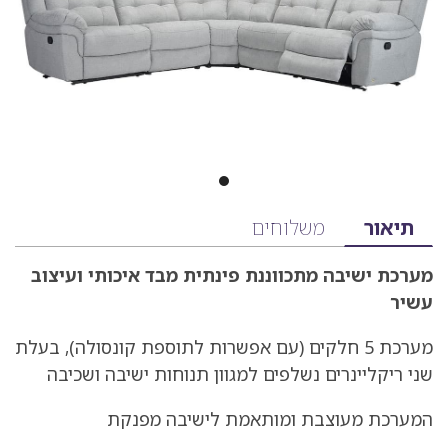
מידע
תיאור
משלוחים
על
מערכת ישיבה מתכווננת פינתית מבד איכותי ועיצוב
המוצר
עשיר
הכולל
מערכת 5 חלקים (עם אפשרות לתוספת קונסולה), בעלת
תיאור,
שני ריקליינרים נשלפים למגוון תנוחות ישיבה ושכיבה
מפרט
ומשלוחים
המערכת מעוצבת ומותאמת לישיבה מפנקת