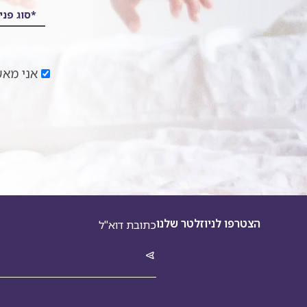
*סוג פני
אני מאש
הצטרפו לניוזלטר שלנו