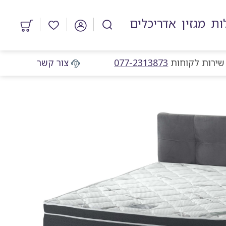
ות
מגזין
אדריכלים
מוצרים
במועדפים
מוקד שירות לקוחות
שירות לקוחות
077-2313873
צור קשר
גלריית
תמונות
המוצר