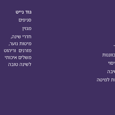
גוד נייט
סניפים
מגזין
חדרי שינה,
מיטות נוער,
מזרנים וריהוט
וננות
משלים איכותי
סוי
לשינה טובה
יבה
ת למיטה