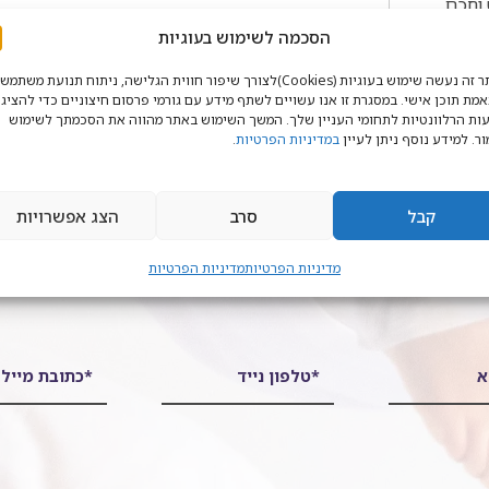
פשוט וחכם
ך
הסכמה לשימוש בעוגיות
באתר זה נעשה שימוש בעוגיות (Cookies)לצורך שיפור חווית הגלישה, ניתוח תנועת משתמ
מת תוכן אישי. במסגרת זו אנו עשויים לשתף מידע עם גורמי פרסום חיצוניים כדי להציג 
ות הרלוונטיות לתחומי העניין שלך. המשך השימוש באתר מהווה את הסכמתך לשימוש
ר. למידע נוסף ניתן לעיין
במדיניות הפרטיות
.
קבל
סרב
הצג אפשרויות
כם שאלה? נשמח להיות ב
מדיניות הפרטיות
מדיניות הפרטיות
א
*טלפון נייד
*כתובת מייל