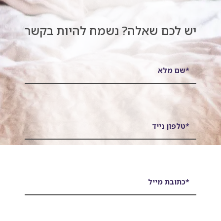
יש לכם שאלה? נשמח להיות בקשר
*שם מלא
*טלפון נייד
*כתובת מייל