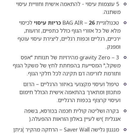
5 עוצמות עיסוי - להתאמה אישית וחוויית עיסוי
משתנה.
טכנולוגיית BAG AIR –
26 כריות עיסוי
לכיסוי
מלא של כל אזורי הגוף כולל כתפיים, זרועות,
ירכיים, רגליים וכפות רגליים, ליצירת עיסוי עוטף
ומפנק.
gravity Zero – 3 מהירויות של תנוחת "אפס
משקל," המסייעת בהפחתת לחץ של משקל הגוף
ותורמת לזרימה דם תקינה לכל חלקי הגוף.
טיפול ועיסוי מקצועי באיזור הרגליים – הדום
מתכוון ומתארך בהתאמה אישית הכולל חימום
ועיסוי קרצוף בכפות הרגליים.
בקרה ושליטה קולית חכמה בכורסא, בשפה
אנגלית )יש לעיין באלון הוראות ההפעלה.(
מנגנון גלישה Saver Wall – הרחקה מהקיר )ניתן