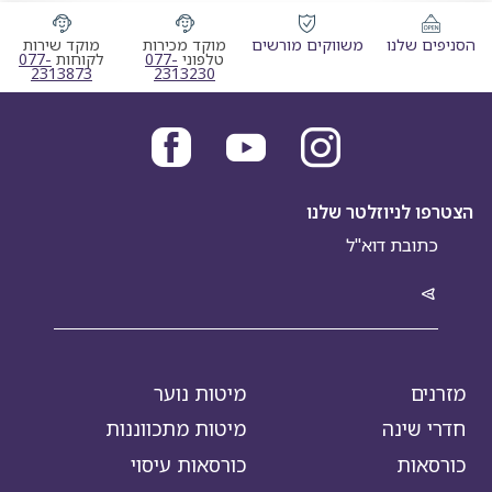
הסניפים שלנו
משווקים מורשים
מוקד מכירות
מוקד שירות
מוקד מכירות טלפוני
מוקד שי
טלפוני
077-
לקוחות
077-
2313873
2313230
הצטרפו לניוזלטר שלנו
מזרנים
מיטות נוער
חדרי שינה
מיטות מתכווננות
כורסאות
כורסאות עיסוי