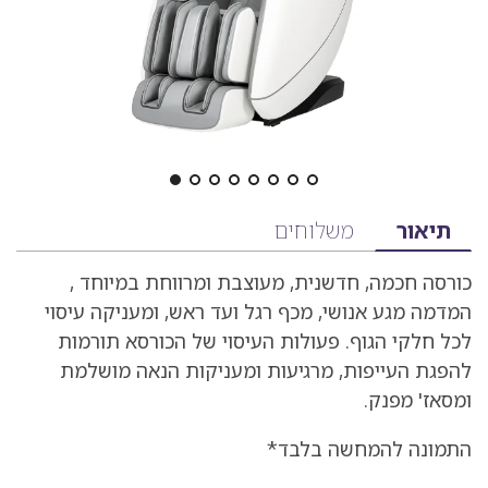
מידע
תיאור
משלוחים
על
כורסה חכמה, חדשנית, מעוצבת ומרווחת במיוחד ,
המוצר
המדמה מגע אנושי, מכף רגל ועד ראש, ומעניקה עיסוי
הכולל
לכל חלקי הגוף. פעולות העיסוי של הכורסא תורמות
תיאור,
להפגת העייפות, מרגיעות ומעניקות הנאה מושלמת
ומסאז' מפנק.
מפרט
ומשלוחים
התמונה להמחשה בלבד*