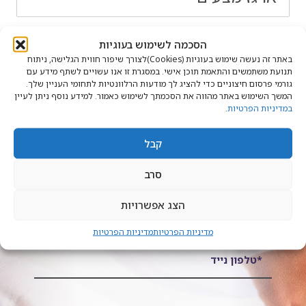
הסכמה לשימוש בעוגיות
באתר זה נעשה שימוש בעוגיות (Cookies)לצורך שיפור חווית הגלישה, ניתוח
תנועת משתמשים והתאמת תוכן אישי. במסגרת זו אנו עשויים לשתף מידע עם
גורמי פרסום חיצוניים כדי להציג לך מודעות הרלוונטיות לתחומי העניין שלך.
המשך השימוש באתר מהווה את הסכמתך לשימוש כאמור. למידע נוסף ניתן לעיין
במדיניות הפרטיות
.
יש לכם שאלה? נשמח להיות בקשר
קבל
סרב
*שם מלא
הצג אפשרויות
מדיניות הפרטיות
מדיניות הפרטיות
*טלפון נייד