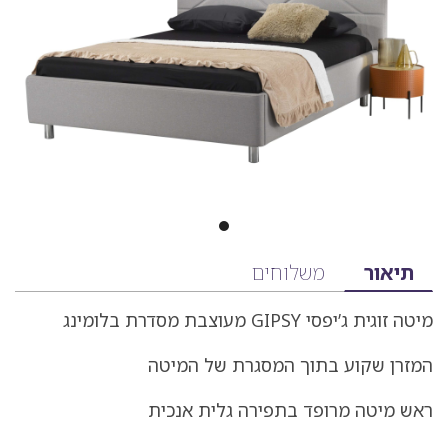
מידע
תיאור
משלוחים
על
מיטה זוגית ג’יפסי GIPSY מעוצבת מסדרת בלומינג
המוצר
הכולל
המזרן שקוע בתוך המסגרת של המיטה
תיאור,
ראש מיטה מרופד בתפירה גלית אנכית
מפרט