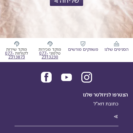
שליחה
הסניפים שלנו
משווקים מורשים
מוקד מכירות
מוקד שירות
מוקד מכירות טלפוני
מוקד שי
טלפוני
077-
לקוחות
077-
2313873
2313230
הצטרפו לניוזלטר שלנו